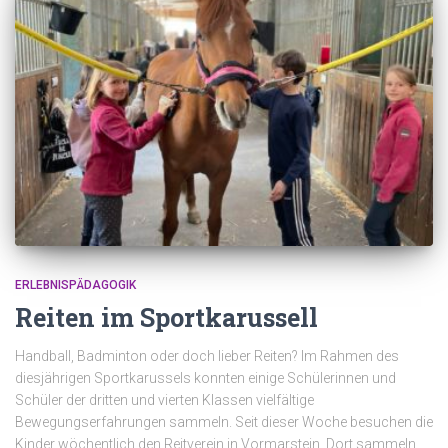
ERLEBNISPÄDAGOGIK
Reiten im Sportkarussell
Handball, Badminton oder doch lieber Reiten? Im Rahmen des
diesjährigen Sportkarussels konnten einige Schülerinnen und
Schüler der dritten und vierten Klassen vielfältige
Bewegungserfahrungen sammeln. Seit dieser Woche besuchen die
Kinder wöchentlich den Reitverein in Vormarstein. Dort sammeln