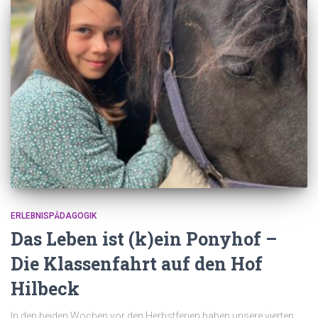
ERLEBNISPÄDAGOGIK
Das Leben ist (k)ein Ponyhof –
Die Klassenfahrt auf den Hof
Hilbeck
In den beiden Wochen vor den Herbstferien haben unsere vierten