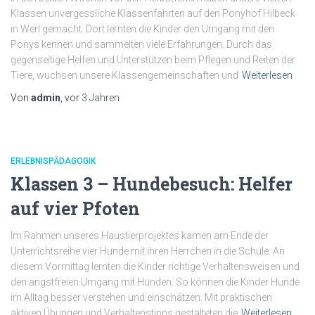
Klassen unvergessliche Klassenfahrten auf den Ponyhof Hilbeck
in Werl gemacht. Dort lernten die Kinder den Umgang mit den
Ponys kennen und sammelten viele Erfahrungen. Durch das
gegenseitige Helfen und Unterstützen beim Pflegen und Reiten der
Tiere, wuchsen unsere Klassengemeinschaften und
Weiterlesen
Von
admin
, vor
3 Jahren
ERLEBNISPÄDAGOGIK
Klassen 3 – Hundebesuch: Helfer
auf vier Pfoten
Im Rahmen unseres Haustierprojektes kamen am Ende der
Unterrichtsreihe vier Hunde mit ihren Herrchen in die Schule. An
diesem Vormittag lernten die Kinder richtige Verhaltensweisen und
den angstfreien Umgang mit Hunden. So können die Kinder Hunde
im Alltag besser verstehen und einschätzen. Mit praktischen
aktiven Übungen und Verhaltenstipps gestalteten die
Weiterlesen