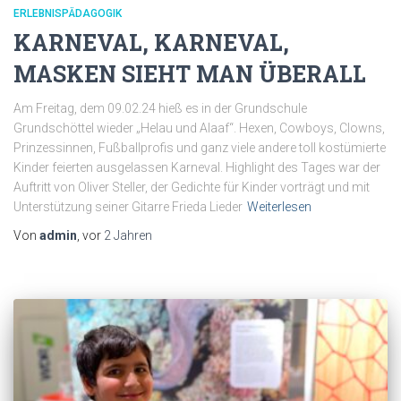
ERLEBNISPÄDAGOGIK
KARNEVAL, KARNEVAL,
MASKEN SIEHT MAN ÜBERALL
Am Freitag, dem 09.02.24 hieß es in der Grundschule
Grundschöttel wieder „Helau und Alaaf“. Hexen, Cowboys, Clowns,
Prinzessinnen, Fußballprofis und ganz viele andere toll kostümierte
Kinder feierten ausgelassen Karneval. Highlight des Tages war der
Auftritt von Oliver Steller, der Gedichte für Kinder vorträgt und mit
Unterstützung seiner Gitarre Frieda Lieder
Weiterlesen
Von
admin
, vor
2 Jahren