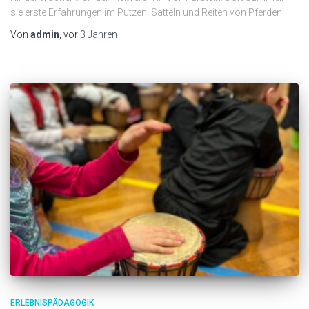
sie erste Erfahrungen im Putzen, Satteln und Reiten von Pferden.
Von
admin
, vor
3 Jahren
ERLEBNISPÄDAGOGIK