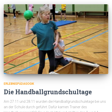
ERLEBNISPÄDAGOGIK
Die Handballgrundschultage
Am 27.11 und 28.11 wurden die Handballgrundschuletage bei uns
an der Schule durch geführt. Dafür kamen Trainer des