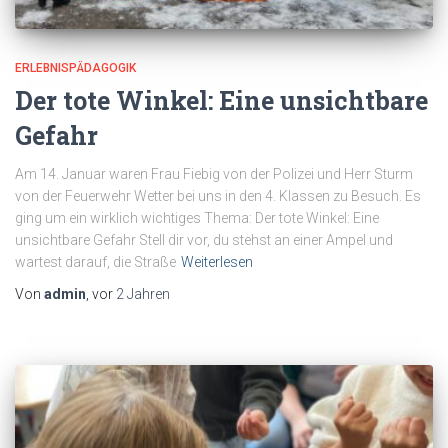
ERLEBNISPÄDAGOGIK
Der tote Winkel: Eine unsichtbare
Gefahr
Am 14. Januar waren Frau Fiebig von der Polizei und Herr Sturm
von der Feuerwehr Wetter bei uns in den 4. Klassen zu Besuch. Es
ging um ein wirklich wichtiges Thema: Der tote Winkel: Eine
unsichtbare Gefahr Stell dir vor, du stehst an einer Ampel und
wartest darauf, die Straße
Weiterlesen
Von
admin
, vor
2 Jahren