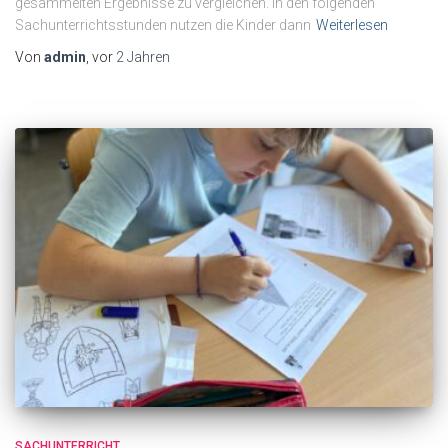
gesammelten Ergebnisse zu vergleichen. In den folgenden
Sachunterrichtsstunden nutzen die Kinder dann
Weiterlesen
Von
admin
, vor
2 Jahren
SACHUNTERRICHT