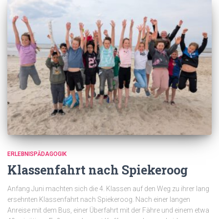
ERLEBNISPÄDAGOGIK
Klassenfahrt nach Spiekeroog
Anfang Juni machten sich die 4. Klassen auf den Weg zu ihrer lang
ersehnten Klassenfahrt nach Spiekeroog. Nach einer langen
Anreise mit dem Bus, einer Überfahrt mit der Fähre und einem etwa