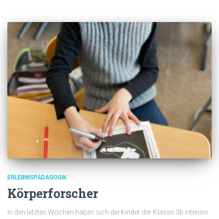
ERLEBNISPÄDAGOGIK
Körperforscher
In den letzten Wochen haben sich die Kinder der Klasse 3b intensiv