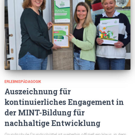
ERLEBNISPÄDAGOGIK
Auszeichnung für
kontinuierliches Engagement in
der MINT-Bildung für
nachhaltige Entwicklung
Grundschule Grundschöttel ist weiterhin offiziell ein Haus, in dem