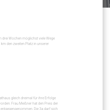
von drei Wochen möglichst viele Wege
 km den zweiten Platz in unserer
haus gleich dreimal für ihre Erfolge
orden: Frau Meißner hat den Preis der
 entgegengenommen. Die 3a darf sich