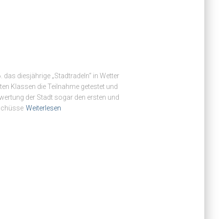
 das diesjährige „Stadtradeln“ in Wetter
sten Klassen die Teilnahme getestet und
lwertung der Stadt sogar den ersten und
uschüsse
Weiterlesen