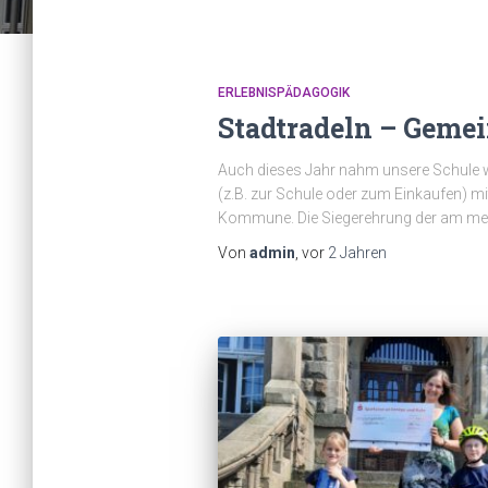
ERLEBNISPÄDAGOGIK
Stadtradeln – Gemei
Auch dieses Jahr nahm unsere Schule wied
(z.B. zur Schule oder zum Einkaufen) mi
Kommune. Die Siegerehrung der am mei
Von
admin
, vor
2 Jahren