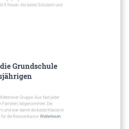
 € freuen. Als beste Schülerin und
 die Grundschule
sjährigen
Wetteraner Gruppe. Aus fast jeder
n Familien, teilgenommen. Die
m und war damit die beste Klasse in
€ für die Klassenkasse
Weiterlesen