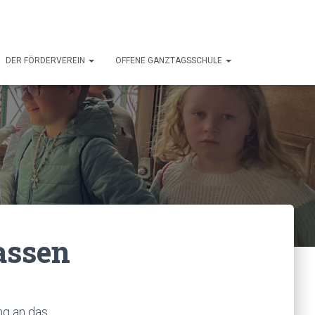
DER FÖRDERVEREIN
OFFENE GANZTAGSSCHULE
assen
ng an das