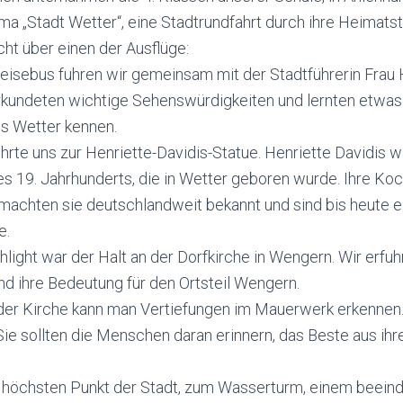
a „Stadt Wetter“, eine Stadtrundfahrt durch ihre Heimatst
cht über einen der Ausflüge:
Reisebus fuhren wir gemeinsam mit der Stadtführerin Frau
erkundeten wichtige Sehenswürdigkeiten und lernten etwas
us Wetter kennen.
ührte uns zur Henriette-Davidis-Statue. Henriette Davidis 
s 19. Jahrhunderts, die in Wetter geboren wurde. Ihre Ko
machten sie deutschlandweit bekannt und sind bis heute e
e.
light war der Halt an der Dorfkirche in Wengern. Wir erfuhr
d ihre Bedeutung für den Ortsteil Wengern.
der Kirche kann man Vertiefungen im Mauerwerk erkennen. 
Sie sollten die Menschen daran erinnern, das Beste aus ihre
 höchsten Punkt der Stadt, zum Wasserturm, einem beein