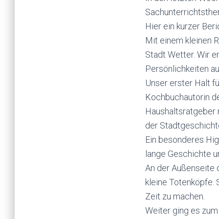
Sachunterrichtsthem
Hier ein kurzer Beri
Mit einem kleinen 
Stadt Wetter. Wir 
Persönlichkeiten a
Unser erster Halt f
Kochbuchautorin de
Haushaltsratgeber 
der Stadtgeschicht
Ein besonderes High
lange Geschichte un
An der Außenseite 
kleine Totenköpfe. 
Zeit zu machen.
Weiter ging es zum