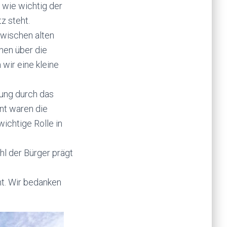
 wie wichtig der
z steht.
Zwischen alten
nen über die
wir eine kleine
rung durch das
nt waren die
ichtige Rolle in
hl der Bürger prägt
ht. Wir bedanken