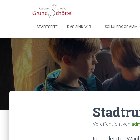
STARTSEITE
DAS SIND WIR
SCHULPROGRAMM
Stadtru
Veröffentlicht von
adm
In den letzten Woch