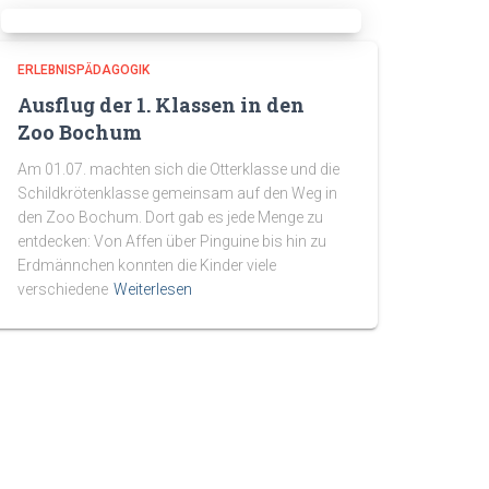
ERLEBNISPÄDAGOGIK
Ausflug der 1. Klassen in den
Zoo Bochum
Am 01.07. machten sich die Otterklasse und die
Schildkrötenklasse gemeinsam auf den Weg in
den Zoo Bochum. Dort gab es jede Menge zu
entdecken: Von Affen über Pinguine bis hin zu
Erdmännchen konnten die Kinder viele
verschiedene
Weiterlesen