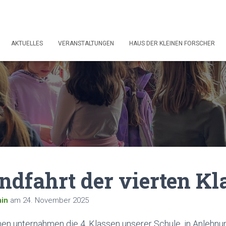
AKTUELLES
VERANSTALTUNGEN
HAUS DER KLEINEN FORSCHER
ndfahrt der vierten Kl
in
am
24. November 2025
en unternahmen die 4. Klassen unserer Schule, in Anlehnu