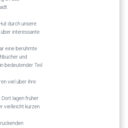
adt.
 Hut durch unsere
 über interessante
war eine berühmte
chbücher und
in bedeutender Teil
en viel über ihre
Dort lagen früher
r vielleicht kurzen
druckenden