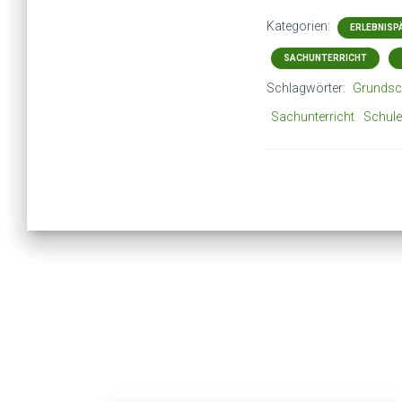
Kategorien:
ERLEBNISP
SACHUNTERRICHT
Schlagwörter:
Grundsc
Sachunterricht
Schule