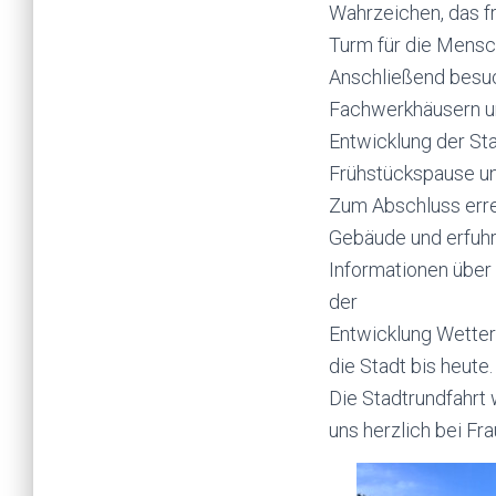
Wahrzeichen, das fr
Turm für die Mensc
Anschließend besuch
Fachwerkhäusern un
Entwicklung der Sta
Frühstückspause un
Zum Abschluss erre
Gebäude und erfuhr
Informationen über 
der
Entwicklung Wetters
die Stadt bis heute.
Die Stadtrundfahrt 
uns herzlich bei Fr