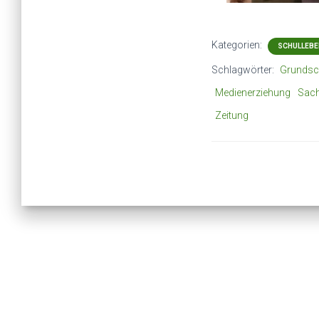
Kategorien:
SCHULLEBE
Schlagwörter:
Grundsc
Medienerziehung
Sach
Zeitung