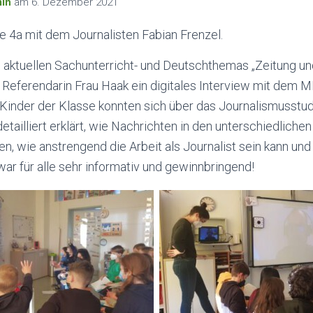
in
am
6. Dezember 2021
e 4a mit dem Journalisten Fabian Frenzel.
aktuellen Sachunterricht- und Deutschthemas „Zeitung u
 Referendarin Frau Haak ein digitales Interview mit dem 
 Kinder der Klasse konnten sich über das Journalismusstud
ailliert erklärt, wie Nachrichten in den unterschiedliche
en, wie anstrengend die Arbeit als Journalist sein kann und
 war für alle sehr informativ und gewinnbringend!