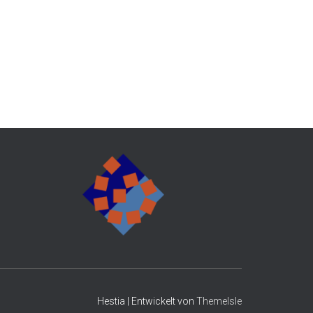
Hestia | Entwickelt von
ThemeIsle