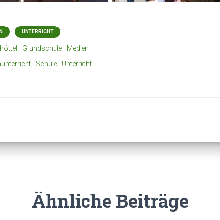
N
UNTERRICHT
höttel
Grundschule
Medien
unterricht
Schule
Unterricht
Ähnliche Beiträge