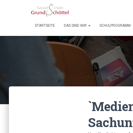
STARTSEITE
DAS SIND WIR
SCHULPROGRAMM
`Medien
Sachunt