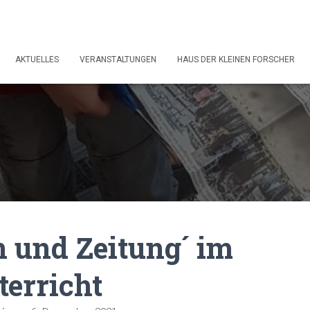
AKTUELLES
VERANSTALTUNGEN
HAUS DER KLEINEN FORSCHER
 und Zeitung´ im
erricht