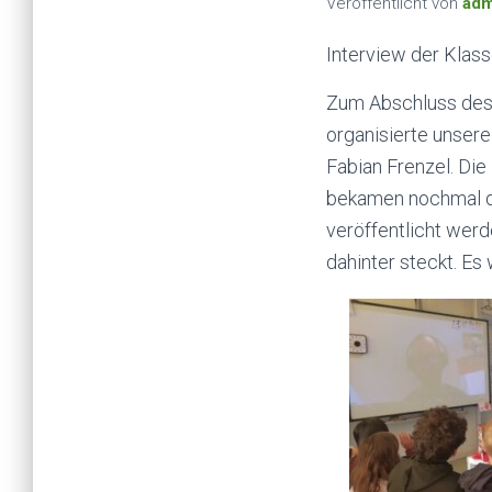
Veröffentlicht von
adm
Interview der Klass
Zum Abschluss des 
organisierte unsere
Fabian Frenzel. Die
bekamen nochmal det
veröffentlicht werd
dahinter steckt. Es