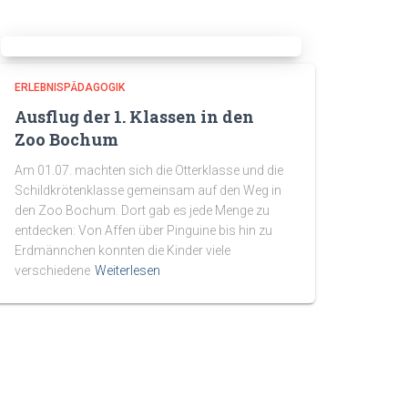
ERLEBNISPÄDAGOGIK
Ausflug der 1. Klassen in den
Zoo Bochum
Am 01.07. machten sich die Otterklasse und die
Schildkrötenklasse gemeinsam auf den Weg in
den Zoo Bochum. Dort gab es jede Menge zu
entdecken: Von Affen über Pinguine bis hin zu
Erdmännchen konnten die Kinder viele
verschiedene
Weiterlesen