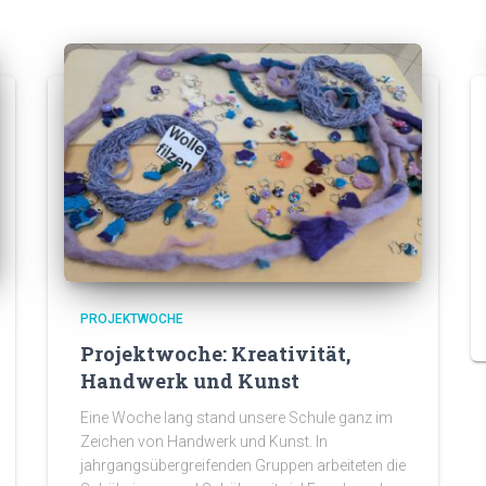
PROJEKTWOCHE
Projektwoche: Kreativität,
Handwerk und Kunst
Eine Woche lang stand unsere Schule ganz im
Zeichen von Handwerk und Kunst. In
jahrgangsübergreifenden Gruppen arbeiteten die