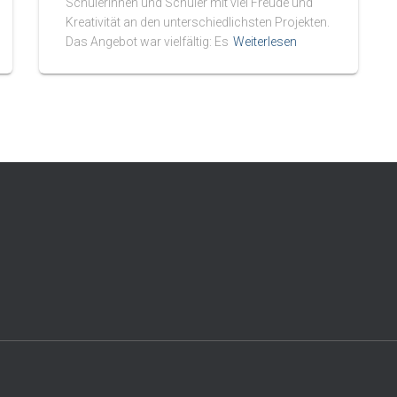
Schülerinnen und Schüler mit viel Freude und
Kreativität an den unterschiedlichsten Projekten.
Das Angebot war vielfältig: Es
Weiterlesen