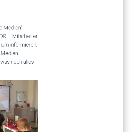
nd Medien“
MDR – Mitarbeiter
ium informieren,
n Medien
 was noch alles