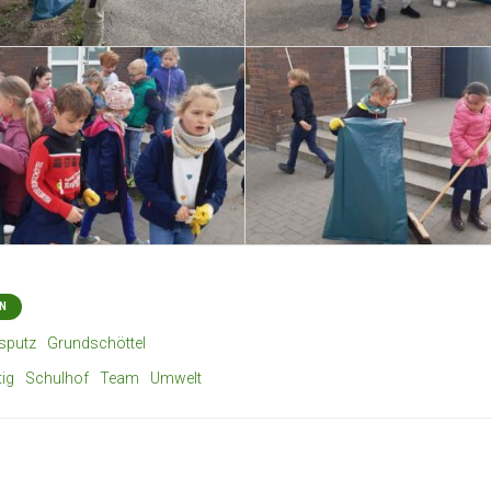
N
sputz
Grundschöttel
ig
Schulhof
Team
Umwelt