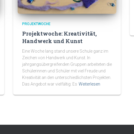
PROJEKTWOCHE
Projektwoche: Kreativität,
Handwerk und Kunst
Eine Woche lang stand unsere Schule ganz im
Zeichen von Handwerk und Kunst. In
jahrgangsübergreifenden Gruppen arbeiteten die
Schülerinnen und Schüler mit viel Freude und
Kreativität an den unterschiedlichsten Projekten.
Das Angebot war vielfältig: Es
Weiterlesen