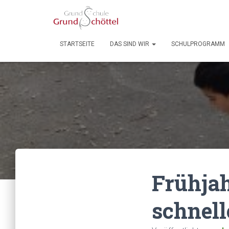
STARTSEITE
DAS SIND WIR
SCHULPROGRAMM
Frühjah
schnell