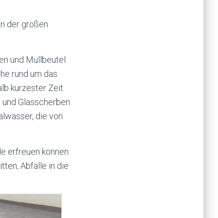
an der großen
en und Müllbeutel
che rund um das
lb kürzester Zeit
n und Glasscherben
ralwasser, die von
de erfreuen können
en, Abfälle in die