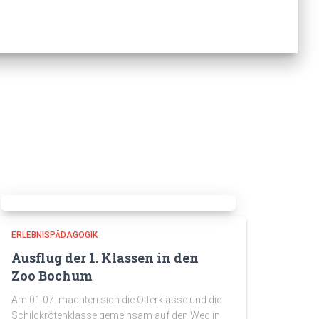
ERLEBNISPÄDAGOGIK
Ausflug der 1. Klassen in den
Zoo Bochum
Am 01.07. machten sich die Otterklasse und die
Schildkrötenklasse gemeinsam auf den Weg in