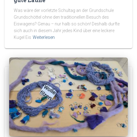
Was wäre der vorletzte Schultag an der Grundschule
Grundschöttel ohne den traditionellen Besuch des
Eiswagens? Genau – nur halb so schön! Deshalb durfte
sich auch in diesem Jahr jedes Kind über eine leckere
Kugel Eis
Weiterlesen