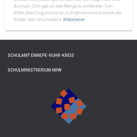
Bochum. Dort gab es jede Menge zu entdecken: Von
Affen über Pinguine bis hin zu Erdmännchen konnten die
Kinder viele verschiedene
Weiterlesen
SCHULAMT ENNEPE-RUHR-KREIS
SCHULMINISTRERIUM NRW