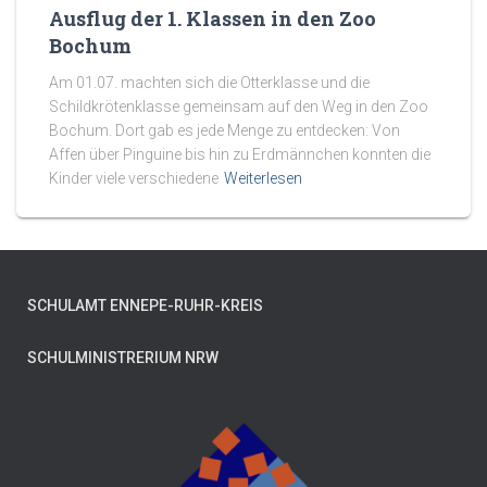
Ausflug der 1. Klassen in den Zoo
Bochum
Am 01.07. machten sich die Otterklasse und die
Schildkrötenklasse gemeinsam auf den Weg in den Zoo
Bochum. Dort gab es jede Menge zu entdecken: Von
Affen über Pinguine bis hin zu Erdmännchen konnten die
Kinder viele verschiedene
Weiterlesen
SCHULAMT ENNEPE-RUHR-KREIS
SCHULMINISTRERIUM NRW