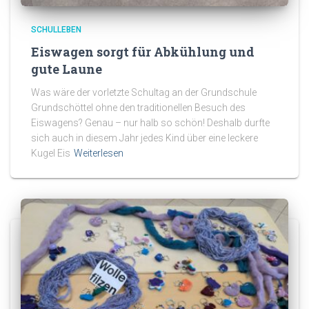
SCHULLEBEN
Eiswagen sorgt für Abkühlung und
gute Laune
Was wäre der vorletzte Schultag an der Grundschule
Grundschöttel ohne den traditionellen Besuch des
Eiswagens? Genau – nur halb so schön! Deshalb durfte
sich auch in diesem Jahr jedes Kind über eine leckere
Kugel Eis
Weiterlesen