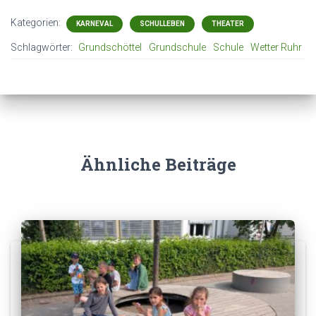
Kategorien:
KARNEVAL
SCHULLEBEN
THEATER
Schlagwörter:
Grundschöttel
Grundschule
Schule
Wetter Ruhr
Ähnliche Beiträge