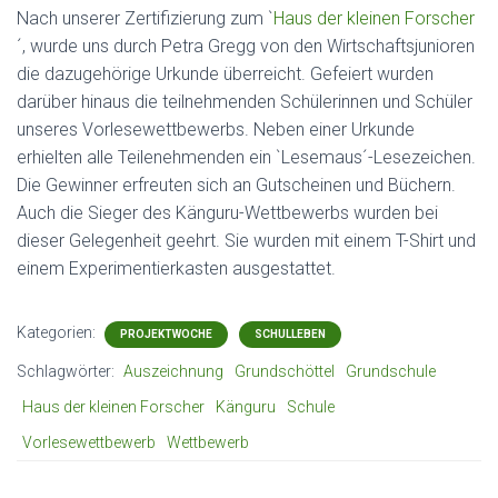
Nach unserer Zertifizierung zum `
Haus der kleinen Forscher
´, wurde uns durch Petra Gregg von den Wirtschaftsjunioren
die dazugehörige Urkunde überreicht. Gefeiert wurden
darüber hinaus die teilnehmenden Schülerinnen und Schüler
unseres Vorlesewettbewerbs. Neben einer Urkunde
erhielten alle Teilenehmenden ein `Lesemaus´-Lesezeichen.
Die Gewinner erfreuten sich an Gutscheinen und Büchern.
Auch die Sieger des Känguru-Wettbewerbs wurden bei
dieser Gelegenheit geehrt. Sie wurden mit einem T-Shirt und
einem Experimentierkasten ausgestattet.
Kategorien:
PROJEKTWOCHE
SCHULLEBEN
Schlagwörter:
Auszeichnung
Grundschöttel
Grundschule
Haus der kleinen Forscher
Känguru
Schule
Vorlesewettbewerb
Wettbewerb