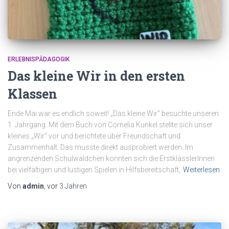
ERLEBNISPÄDAGOGIK
Das kleine Wir in den ersten
Klassen
Ende Mai war es endlich soweit! „Das kleine Wir“ besuchte unseren
1. Jahrgang. Mit dem Buch von Cornelia Kunkel stellte sich unser
kleines „Wir“ vor und berichtete über Freundschaft und
Zusammenhalt. Das musste direkt ausprobiert werden. Im
angrenzenden Schulwäldchen konnten sich die ErstklässlerInnen
bei vielfältigen und lustigen Spielen in Hilfsbereitschaft,
Weiterlesen
Von
admin
, vor
3 Jahren