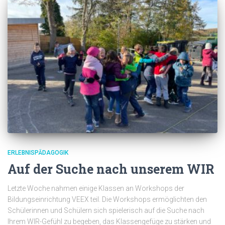
ERLEBNISPÄDAGOGIK
Auf der Suche nach unserem WIR
Letzte Woche nahmen einige Klassen an Workshops der
Bildungseinrichtung VEEX teil. Die Workshops ermöglichten den
Schülerinnen und Schülern sich spielerisch auf die Suche nach
Ihrem WIR-Gefühl zu begeben, das Klassengefüge zu stärken und