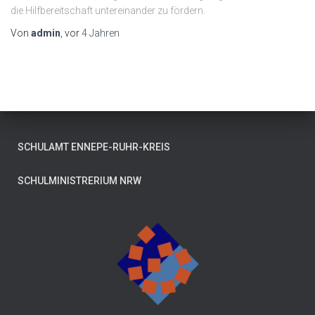
die Hilfbereitschaft untereinander zu fördern.
Von
admin
, vor
4 Jahren
SCHULAMT ENNEPE-RUHR-KREIS
SCHULMINISTRERIUM NRW