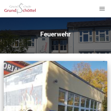
NAVIG
UMSC
Feuerwehr