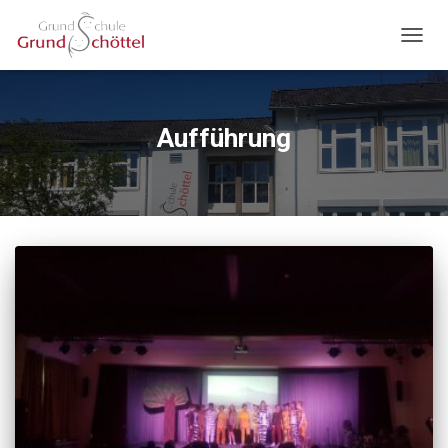
NAVIG
UMSC
Aufführung