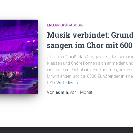
ERLEBNISPÄDAGOGIK
Musik verbindet: Grund
sangen im Chor mit 60
„6k United!“ heißt das Chorprojekt, das seit ei
Klassen und Chöre können sich anmelden und 
einstudieren. Ziel ist ein gemeinsames, profess
Mitwirkenden und ca. 6000 Zuhörenden in eine
PSD
Weiterlesen
Von
admin
, vor
1 Monat